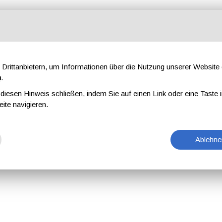
Drittanbietern, um Informationen über die Nutzung unserer Websit
n
.
iesen Hinweis schließen, indem Sie auf einen Link oder eine Taste i
eite navigieren.
Ablehne