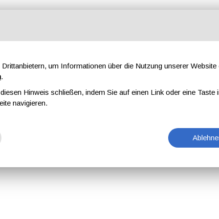
Drittanbietern, um Informationen über die Nutzung unserer Websit
n
.
iesen Hinweis schließen, indem Sie auf einen Link oder eine Taste i
eite navigieren.
Ablehne