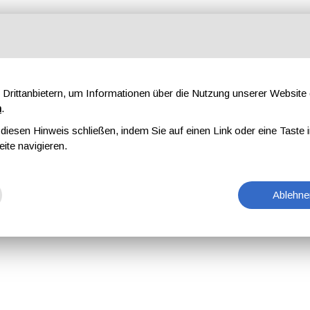
Drittanbietern, um Informationen über die Nutzung unserer Websit
n
.
iesen Hinweis schließen, indem Sie auf einen Link oder eine Taste i
eite navigieren.
Ablehne