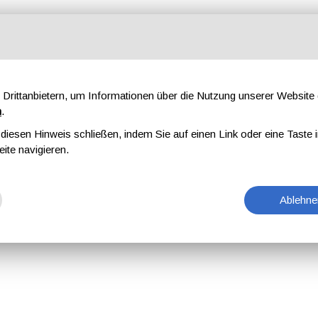
Drittanbietern, um Informationen über die Nutzung unserer Websit
n
.
iesen Hinweis schließen, indem Sie auf einen Link oder eine Taste i
eite navigieren.
Ablehne