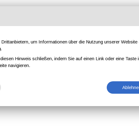
Drittanbietern, um Informationen über die Nutzung unserer Websit
n
.
iesen Hinweis schließen, indem Sie auf einen Link oder eine Taste i
eite navigieren.
Ablehne