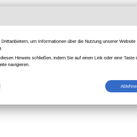
Drittanbietern, um Informationen über die Nutzung unserer Websit
n
.
iesen Hinweis schließen, indem Sie auf einen Link oder eine Taste i
eite navigieren.
Ablehne