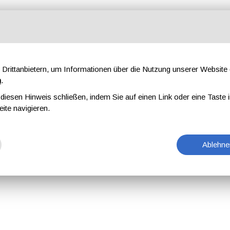
Drittanbietern, um Informationen über die Nutzung unserer Websit
n
.
iesen Hinweis schließen, indem Sie auf einen Link oder eine Taste i
eite navigieren.
Ablehne