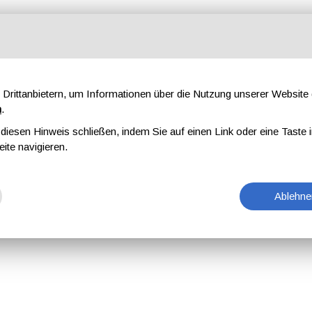
Drittanbietern, um Informationen über die Nutzung unserer Websit
n
.
iesen Hinweis schließen, indem Sie auf einen Link oder eine Taste i
eite navigieren.
Ablehne