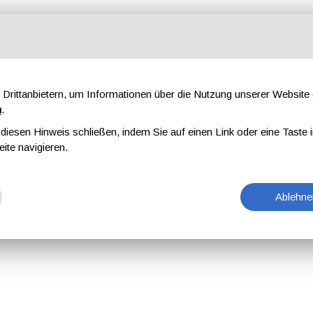
Drittanbietern, um Informationen über die Nutzung unserer Websit
n
.
iesen Hinweis schließen, indem Sie auf einen Link oder eine Taste i
eite navigieren.
Ablehne