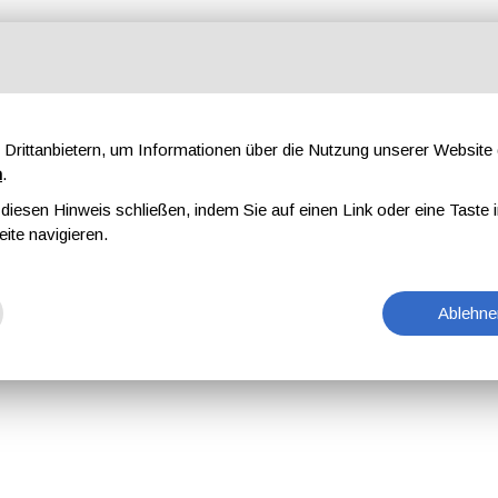
Drittanbietern, um Informationen über die Nutzung unserer Websit
n
.
iesen Hinweis schließen, indem Sie auf einen Link oder eine Taste i
eite navigieren.
Ablehne