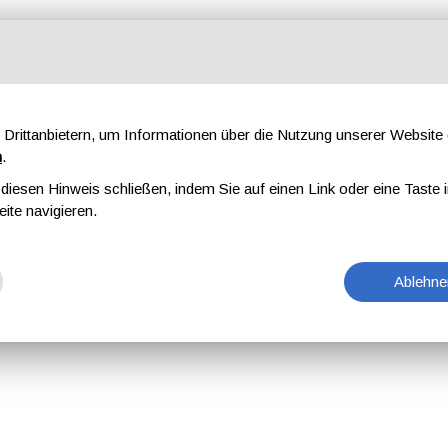
Drittanbietern, um Informationen über die Nutzung unserer Websit
n
.
iesen Hinweis schließen, indem Sie auf einen Link oder eine Taste i
eite navigieren.
Ablehne