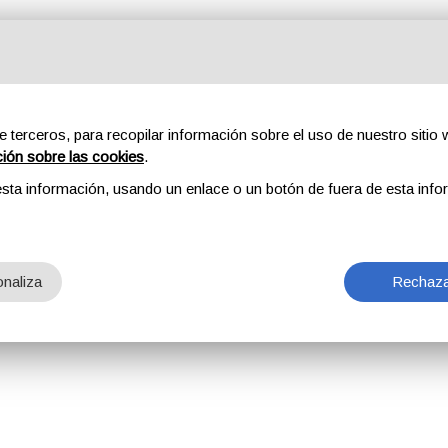
e terceros, para recopilar información sobre el uso de nuestro sitio w
ción sobre las cookies
.
sta información, usando un enlace o un botón de fuera de esta info
naliza
Rechaza