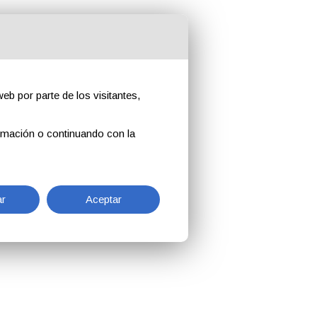
eb por parte de los visitantes,
rmación o continuando con la
r
Aceptar