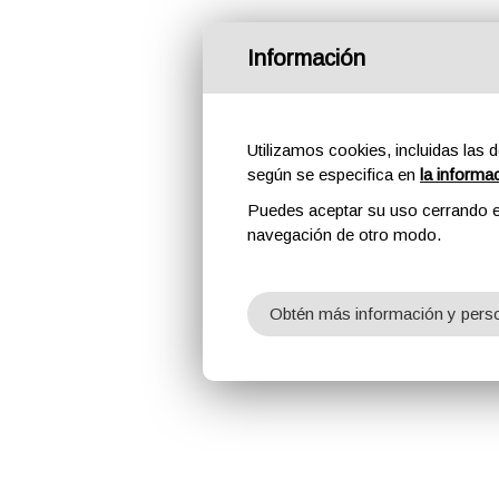
Información
Utilizamos cookies, incluidas las d
según se especifica en
la informa
Puedes aceptar su uso cerrando e
navegación de otro modo.
Obtén más información y perso