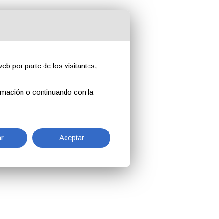
eb por parte de los visitantes,
rmación o continuando con la
r
Aceptar