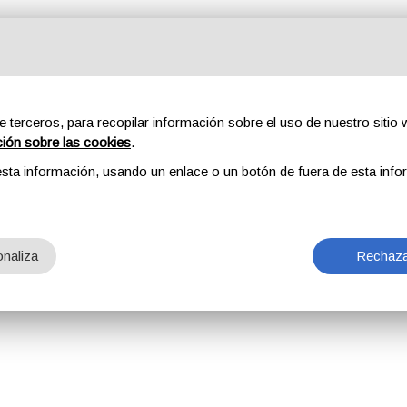
e terceros, para recopilar información sobre el uso de nuestro sitio w
ción sobre las cookies
.
sta información, usando un enlace o un botón de fuera de esta info
naliza
Rechaza