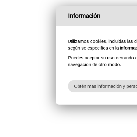
Información
Utilizamos cookies, incluidas las d
según se especifica en
la informa
Puedes aceptar su uso cerrando e
navegación de otro modo.
Obtén más información y perso