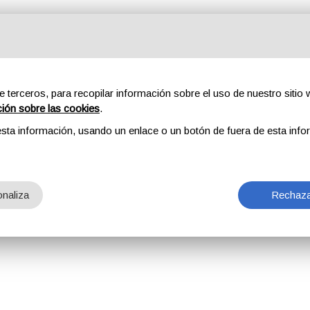
e terceros, para recopilar información sobre el uso de nuestro sitio w
ción sobre las cookies
.
sta información, usando un enlace o un botón de fuera de esta info
naliza
Rechaza