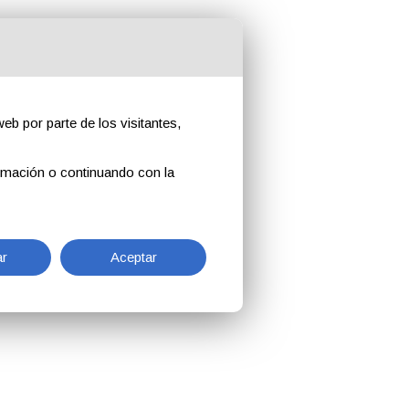
eb por parte de los visitantes,
rmación o continuando con la
r
Aceptar