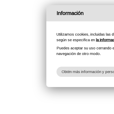
Información
Utilizamos cookies, incluidas las d
según se especifica en
la informa
Puedes aceptar su uso cerrando e
navegación de otro modo.
Obtén más información y perso