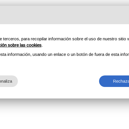
e terceros, para recopilar información sobre el uso de nuestro sitio w
ción sobre las cookies
.
sta información, usando un enlace o un botón de fuera de esta info
naliza
Rechaza