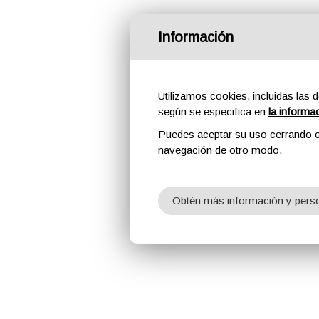
Información
Utilizamos cookies, incluidas las d
según se especifica en
la informa
Puedes aceptar su uso cerrando e
navegación de otro modo.
Obtén más información y perso