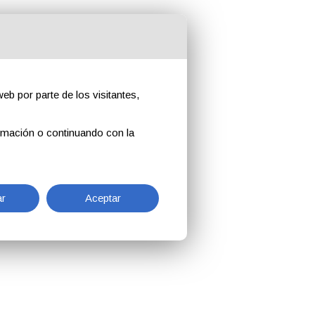
eb por parte de los visitantes,
rmación o continuando con la
r
Aceptar