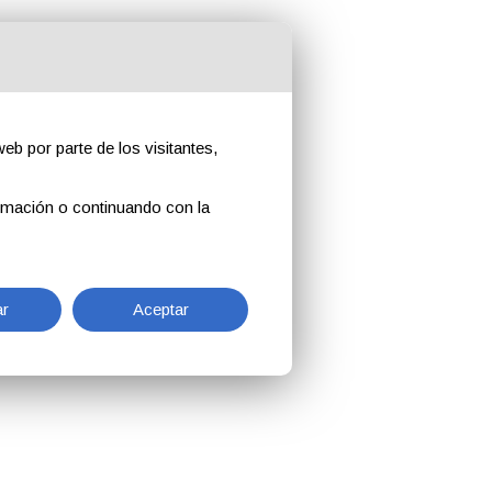
eb por parte de los visitantes,
rmación o continuando con la
r
Aceptar