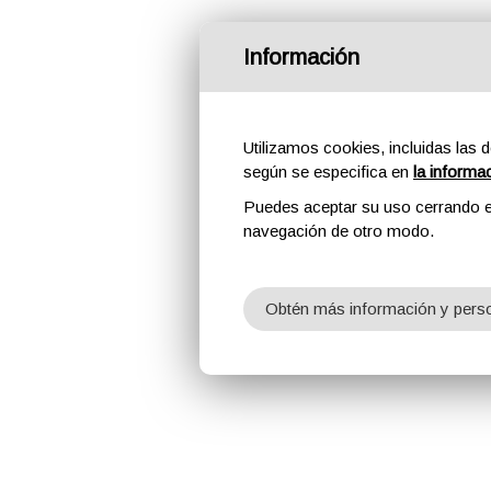
Información
Utilizamos cookies, incluidas las d
según se especifica en
la informa
Puedes aceptar su uso cerrando e
navegación de otro modo.
Obtén más información y perso