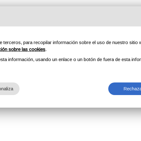
e terceros, para recopilar información sobre el uso de nuestro sitio w
ción sobre las cookies
.
sta información, usando un enlace o un botón de fuera de esta info
naliza
Rechaza