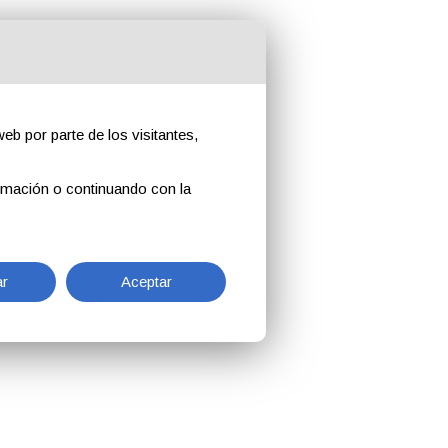
eb por parte de los visitantes,
rmación o continuando con la
r
Aceptar