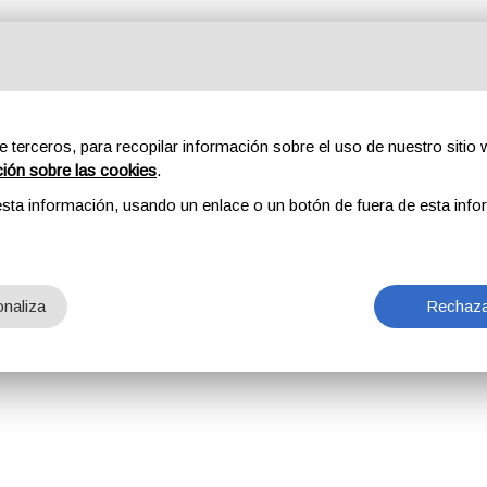
e terceros, para recopilar información sobre el uso de nuestro sitio w
ción sobre las cookies
.
sta información, usando un enlace o un botón de fuera de esta info
naliza
Rechaza