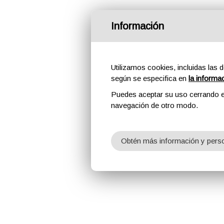
Información
Utilizamos cookies, incluidas las d
según se especifica en
la informa
Puedes aceptar su uso cerrando e
navegación de otro modo.
Obtén más información y perso