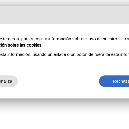
e terceros, para recopilar información sobre el uso de nuestro sitio w
ción sobre las cookies
.
sta información, usando un enlace o un botón de fuera de esta info
naliza
Rechaza