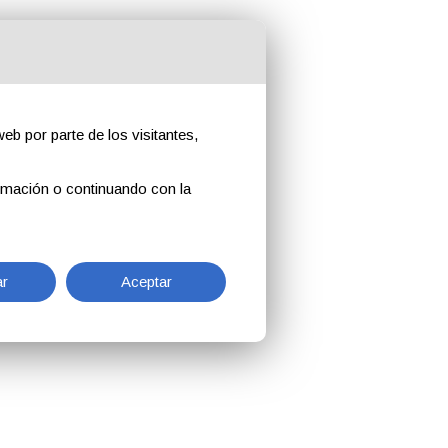
eb por parte de los visitantes,
rmación o continuando con la
r
Aceptar