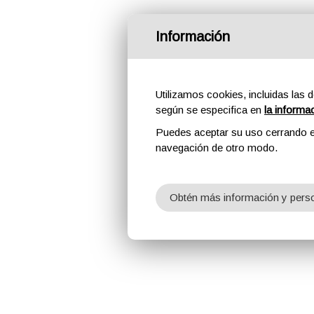
Información
Utilizamos cookies, incluidas las d
según se especifica en
la informa
Puedes aceptar su uso cerrando e
navegación de otro modo.
Obtén más información y perso