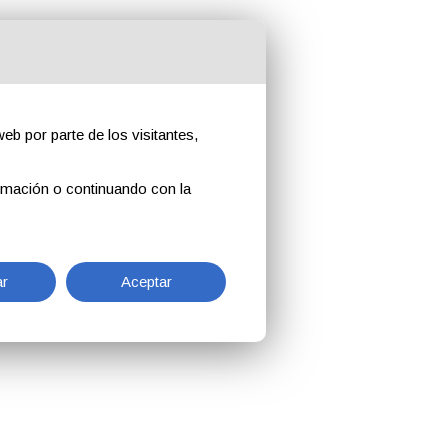
eb por parte de los visitantes,
rmación o continuando con la
r
Aceptar