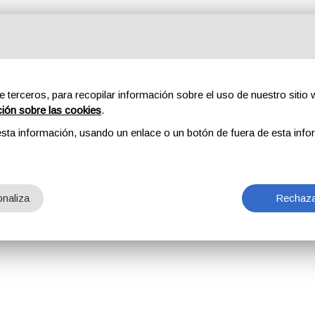
e terceros, para recopilar información sobre el uso de nuestro sitio w
ción sobre las cookies
.
sta información, usando un enlace o un botón de fuera de esta info
naliza
Rechaza