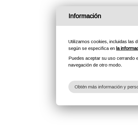
Información
Utilizamos cookies, incluidas las d
según se especifica en
la informa
Puedes aceptar su uso cerrando e
navegación de otro modo.
Obtén más información y perso