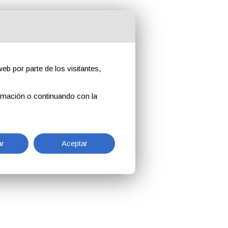
eb por parte de los visitantes,
rmación o continuando con la
r
Aceptar