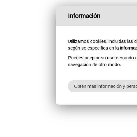
Información
Utilizamos cookies, incluidas las d
según se especifica en
la informa
Puedes aceptar su uso cerrando e
navegación de otro modo.
Obtén más información y perso