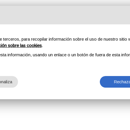
e terceros, para recopilar información sobre el uso de nuestro sitio w
ción sobre las cookies
.
sta información, usando un enlace o un botón de fuera de esta info
naliza
Rechaza