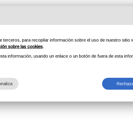
e terceros, para recopilar información sobre el uso de nuestro sitio w
ción sobre las cookies
.
sta información, usando un enlace o un botón de fuera de esta info
naliza
Rechaza