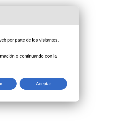
eb por parte de los visitantes,
rmación o continuando con la
r
Aceptar