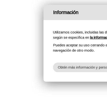
Información
Utilizamos cookies, incluidas las d
según se especifica en
la informa
Puedes aceptar su uso cerrando e
navegación de otro modo.
Obtén más información y perso