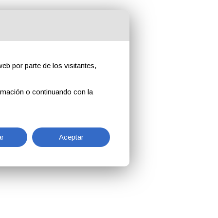
eb por parte de los visitantes,
rmación o continuando con la
r
Aceptar