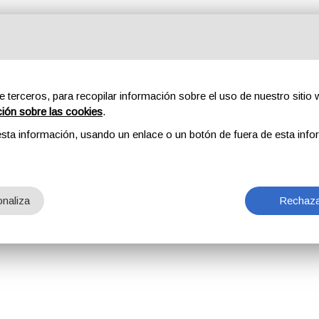
e terceros, para recopilar información sobre el uso de nuestro sitio w
ción sobre las cookies
.
sta información, usando un enlace o un botón de fuera de esta info
naliza
Rechaza