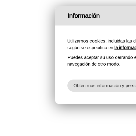
Información
Utilizamos cookies, incluidas las d
según se especifica en
la informa
Puedes aceptar su uso cerrando e
navegación de otro modo.
Obtén más información y perso