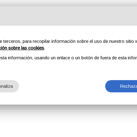
e terceros, para recopilar información sobre el uso de nuestro sitio w
ción sobre las cookies
.
sta información, usando un enlace o un botón de fuera de esta info
naliza
Rechaza