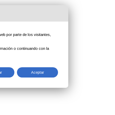
eb por parte de los visitantes,
rmación o continuando con la
r
Aceptar