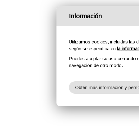
Información
Utilizamos cookies, incluidas las d
según se especifica en
la informa
Puedes aceptar su uso cerrando e
navegación de otro modo.
Obtén más información y perso