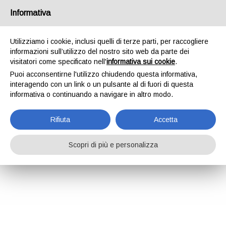
Informativa
Utilizziamo i cookie, inclusi quelli di terze parti, per raccogliere
informazioni sull’utilizzo del nostro sito web da parte dei
visitatori come specificato nell'
informativa sui cookie
.
Puoi acconsentirne l'utilizzo chiudendo questa informativa,
interagendo con un link o un pulsante al di fuori di questa
informativa o continuando a navigare in altro modo.
Rifiuta
Accetta
Scopri di più e personalizza