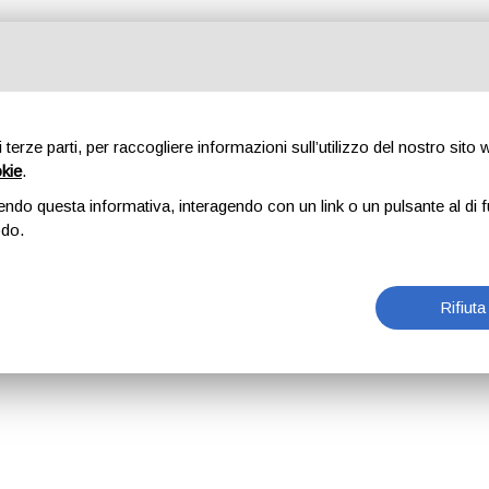
di terze parti, per raccogliere informazioni sull’utilizzo del nostro sito
okie
.
endo questa informativa, interagendo con un link o un pulsante al di f
odo.
Rifiuta