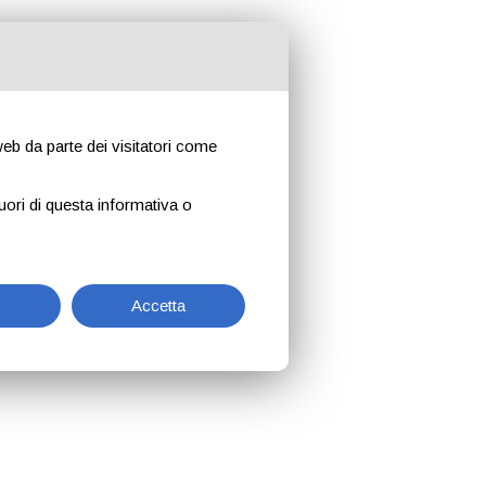
 web da parte dei visitatori come
uori di questa informativa o
Accetta