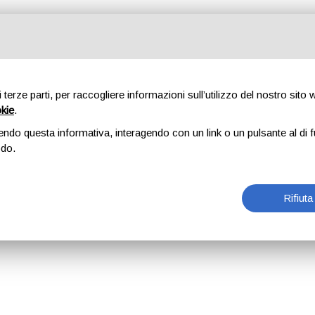
di terze parti, per raccogliere informazioni sull’utilizzo del nostro sito
okie
.
endo questa informativa, interagendo con un link o un pulsante al di f
odo.
Rifiuta