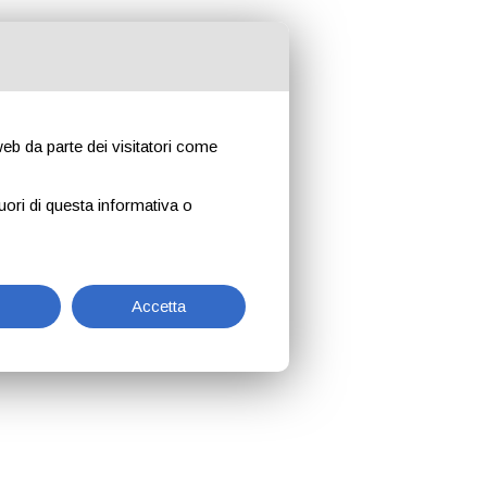
 web da parte dei visitatori come
uori di questa informativa o
Accetta