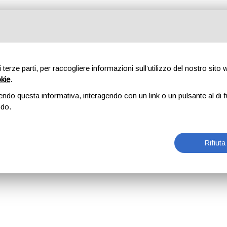
di terze parti, per raccogliere informazioni sull’utilizzo del nostro sito
okie
.
endo questa informativa, interagendo con un link o un pulsante al di f
odo.
Rifiuta