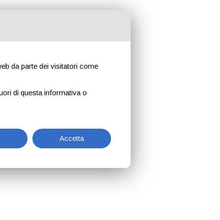
 web da parte dei visitatori come
uori di questa informativa o
Accetta