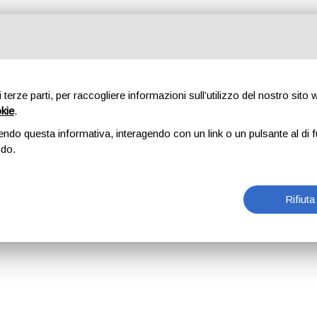
di terze parti, per raccogliere informazioni sull’utilizzo del nostro sito
okie
.
endo questa informativa, interagendo con un link o un pulsante al di f
odo.
Rifiuta