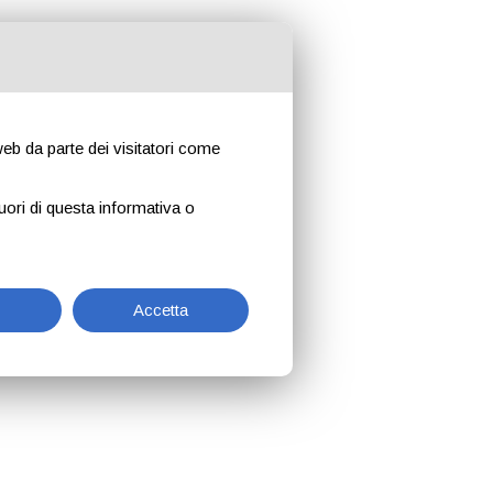
 web da parte dei visitatori come
uori di questa informativa o
Accetta