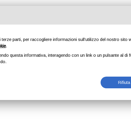
di terze parti, per raccogliere informazioni sull’utilizzo del nostro sito
okie
.
endo questa informativa, interagendo con un link o un pulsante al di f
odo.
Rifiuta