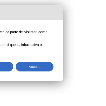
 web da parte dei visitatori come
uori di questa informativa o
Accetta