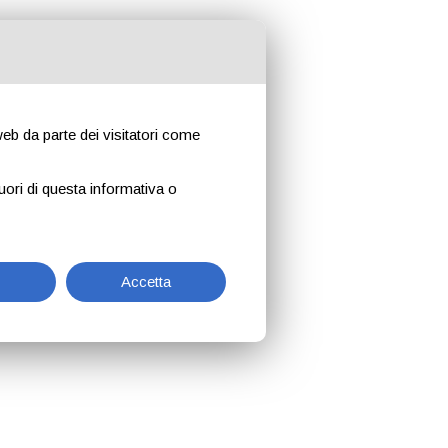
 web da parte dei visitatori come
uori di questa informativa o
Accetta