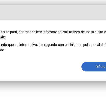
di terze parti, per raccogliere informazioni sull’utilizzo del nostro sito
okie
.
endo questa informativa, interagendo con un link o un pulsante al di f
odo.
Rifiuta