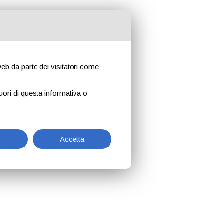
 web da parte dei visitatori come
uori di questa informativa o
Accetta