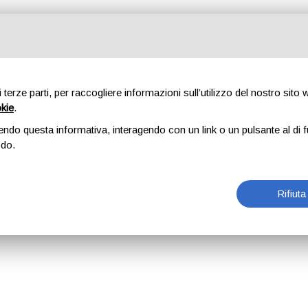
di terze parti, per raccogliere informazioni sull’utilizzo del nostro sito
okie
.
endo questa informativa, interagendo con un link o un pulsante al di f
odo.
Rifiuta