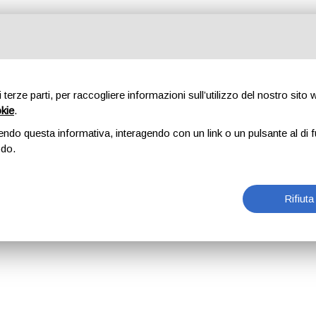
di terze parti, per raccogliere informazioni sull’utilizzo del nostro sito
okie
.
endo questa informativa, interagendo con un link o un pulsante al di f
odo.
Rifiuta