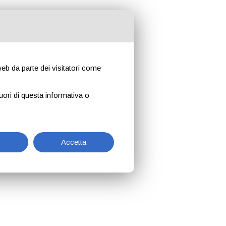
 web da parte dei visitatori come
uori di questa informativa o
Accetta