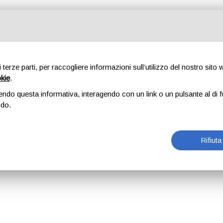
di terze parti, per raccogliere informazioni sull’utilizzo del nostro sito
okie
.
endo questa informativa, interagendo con un link o un pulsante al di f
odo.
Rifiuta