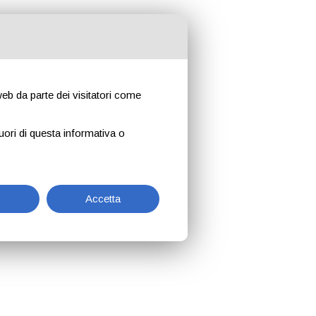
 web da parte dei visitatori come
uori di questa informativa o
Accetta