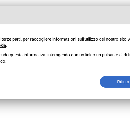
di terze parti, per raccogliere informazioni sull’utilizzo del nostro sito
okie
.
endo questa informativa, interagendo con un link o un pulsante al di f
odo.
Rifiuta