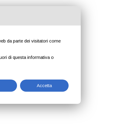
 web da parte dei visitatori come
uori di questa informativa o
Accetta