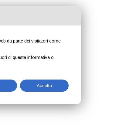
 web da parte dei visitatori come
uori di questa informativa o
Accetta