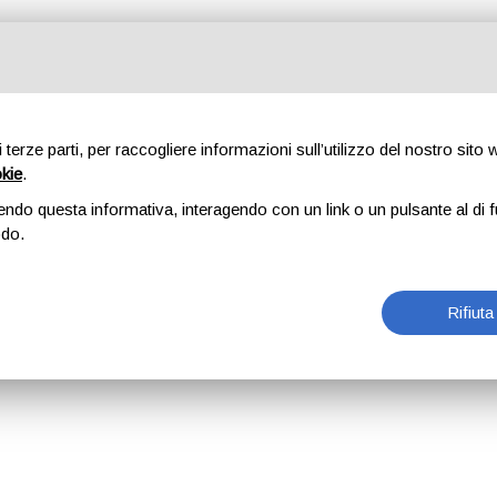
di terze parti, per raccogliere informazioni sull’utilizzo del nostro sito
okie
.
endo questa informativa, interagendo con un link o un pulsante al di f
odo.
Rifiuta