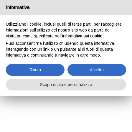
Informativa
Utilizziamo i cookie, inclusi quelli di terze parti, per raccogliere
informazioni sull’utilizzo del nostro sito web da parte dei
visitatori come specificato nell'
informativa sui cookie
.
Puoi acconsentirne l'utilizzo chiudendo questa informativa,
interagendo con un link o un pulsante al di fuori di questa
informativa o continuando a navigare in altro modo.
Rifiuta
Accetta
Scopri di più e personalizza