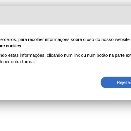
erceiros, para recolher informações sobre o uso do nosso website 
re cookies
.
o estas informações, clicando num link ou num botão na parte ext
quer outra forma.
Rejeita