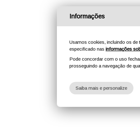
Informações
Usamos cookies, incluindo os de t
especificado nas
informações sob
Pode concordar com o uso fechand
prosseguindo a navegação de qual
Saiba mais e personalize