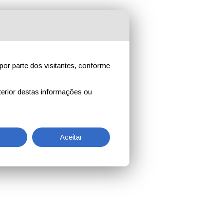
por parte dos visitantes, conforme
erior destas informações ou
r
Aceitar