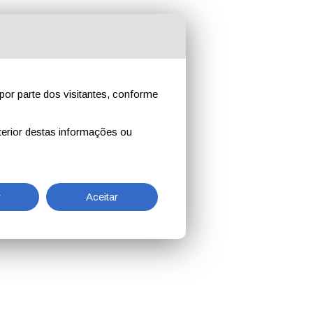
por parte dos visitantes, conforme
erior destas informações ou
r
Aceitar