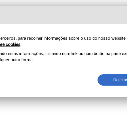
erceiros, para recolher informações sobre o uso do nosso website 
re cookies
.
o estas informações, clicando num link ou num botão na parte ext
quer outra forma.
Rejeita