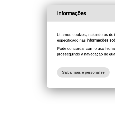
Informações
Usamos cookies, incluindo os de t
especificado nas
informações sob
Pode concordar com o uso fechand
prosseguindo a navegação de qual
Saiba mais e personalize