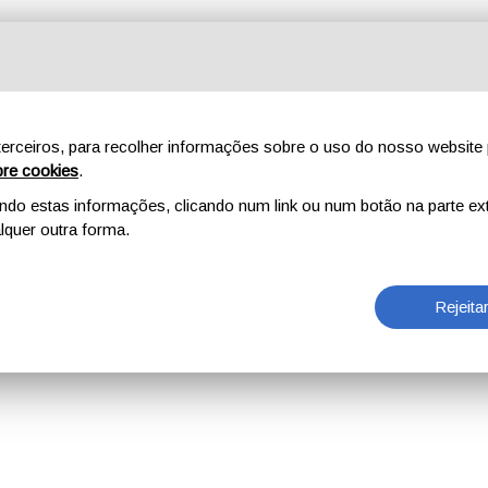
erceiros, para recolher informações sobre o uso do nosso website 
re cookies
.
o estas informações, clicando num link ou num botão na parte ext
quer outra forma.
Rejeita