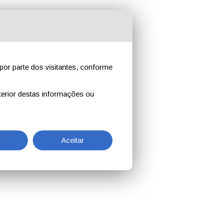
por parte dos visitantes, conforme
erior destas informações ou
r
Aceitar