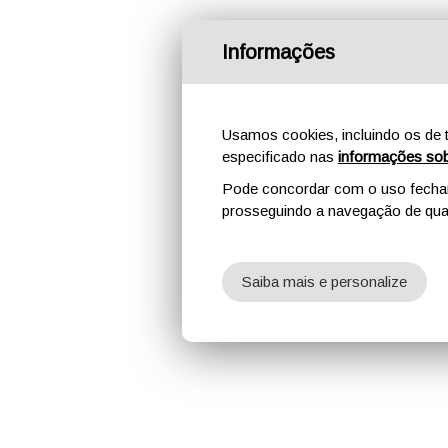
Informações
Usamos cookies, incluindo os de t
especificado nas
informações sob
Pode concordar com o uso fechand
prosseguindo a navegação de qual
Saiba mais e personalize