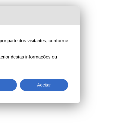
por parte dos visitantes, conforme
erior destas informações ou
r
Aceitar