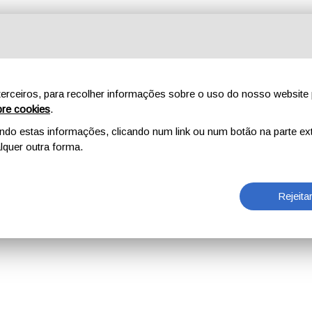
erceiros, para recolher informações sobre o uso do nosso website 
re cookies
.
o estas informações, clicando num link ou num botão na parte ext
quer outra forma.
Rejeita