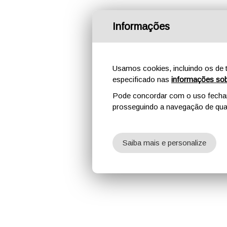
Informações
Usamos cookies, incluindo os de t
especificado nas
informações sob
Pode concordar com o uso fechand
prosseguindo a navegação de qual
Saiba mais e personalize