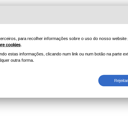
erceiros, para recolher informações sobre o uso do nosso website 
re cookies
.
o estas informações, clicando num link ou num botão na parte ext
quer outra forma.
Rejeita