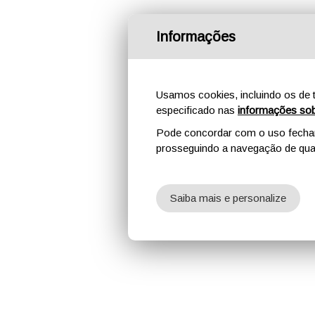
Informações
Usamos cookies, incluindo os de t
especificado nas
informações sob
Pode concordar com o uso fechand
prosseguindo a navegação de qual
Saiba mais e personalize