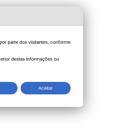
por parte dos visitantes, conforme
erior destas informações ou
r
Aceitar