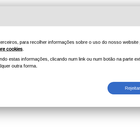
erceiros, para recolher informações sobre o uso do nosso website 
re cookies
.
o estas informações, clicando num link ou num botão na parte ext
quer outra forma.
Rejeita