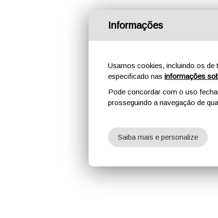
Informações
Usamos cookies, incluindo os de t
especificado nas
informações sob
Pode concordar com o uso fechand
prosseguindo a navegação de qual
Saiba mais e personalize