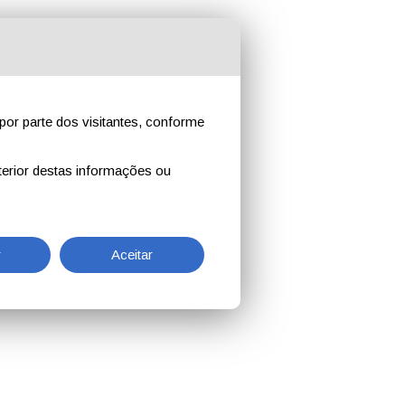
por parte dos visitantes, conforme
erior destas informações ou
r
Aceitar