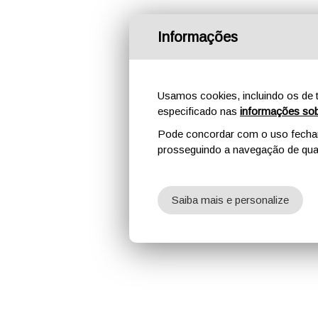
Informações
Usamos cookies, incluindo os de t
especificado nas
informações sob
Pode concordar com o uso fechand
prosseguindo a navegação de qual
Saiba mais e personalize