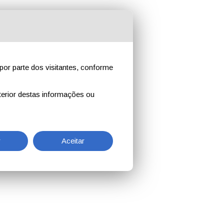
por parte dos visitantes, conforme
erior destas informações ou
r
Aceitar