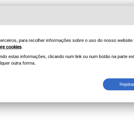
erceiros, para recolher informações sobre o uso do nosso website 
re cookies
.
o estas informações, clicando num link ou num botão na parte ext
quer outra forma.
Rejeita