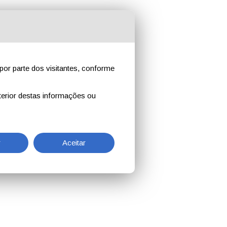
por parte dos visitantes, conforme
erior destas informações ou
r
Aceitar