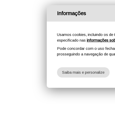
Informações
Usamos cookies, incluindo os de t
especificado nas
informações sob
Pode concordar com o uso fechand
prosseguindo a navegação de qual
Saiba mais e personalize