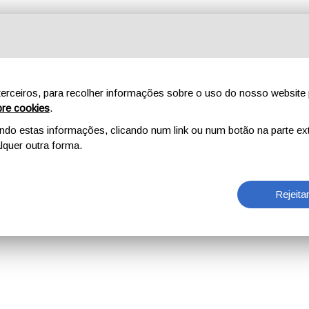
erceiros, para recolher informações sobre o uso do nosso website 
re cookies
.
o estas informações, clicando num link ou num botão na parte ext
quer outra forma.
Rejeita