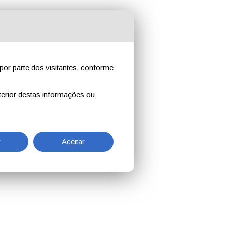
por parte dos visitantes, conforme
erior destas informações ou
r
Aceitar