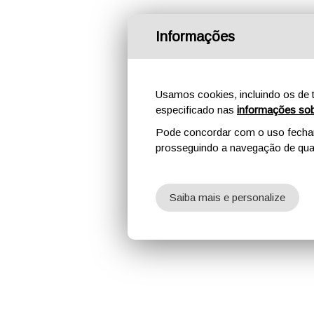
Informações
Usamos cookies, incluindo os de t
especificado nas
informações sob
Pode concordar com o uso fechand
prosseguindo a navegação de qual
Saiba mais e personalize