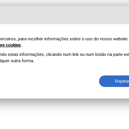
erceiros, para recolher informações sobre o uso do nosso website 
re cookies
.
o estas informações, clicando num link ou num botão na parte ext
quer outra forma.
Rejeita