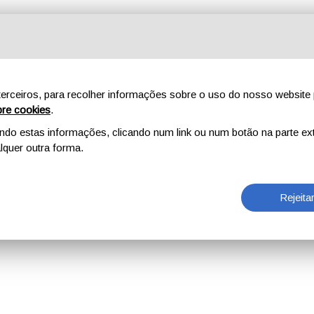
erceiros, para recolher informações sobre o uso do nosso website 
re cookies
.
o estas informações, clicando num link ou num botão na parte ext
quer outra forma.
Rejeita