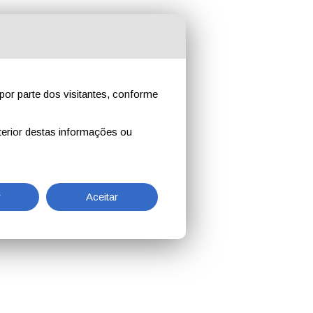
por parte dos visitantes, conforme
erior destas informações ou
r
Aceitar