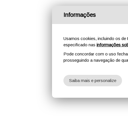
Informações
Usamos cookies, incluindo os de t
especificado nas
informações sob
Pode concordar com o uso fechand
prosseguindo a navegação de qual
Saiba mais e personalize