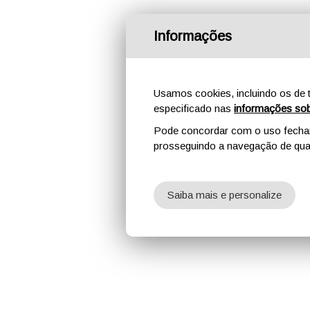
Informações
Usamos cookies, incluindo os de t
especificado nas
informações sob
Pode concordar com o uso fechand
prosseguindo a navegação de qual
Saiba mais e personalize