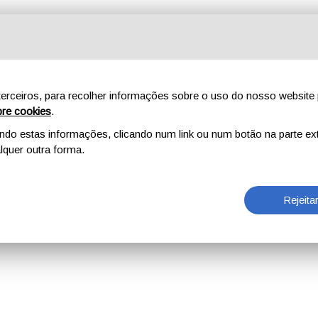
erceiros, para recolher informações sobre o uso do nosso website 
re cookies
.
o estas informações, clicando num link ou num botão na parte ext
quer outra forma.
Rejeita