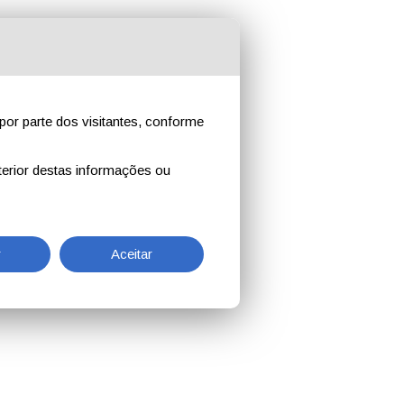
por parte dos visitantes, conforme
erior destas informações ou
r
Aceitar