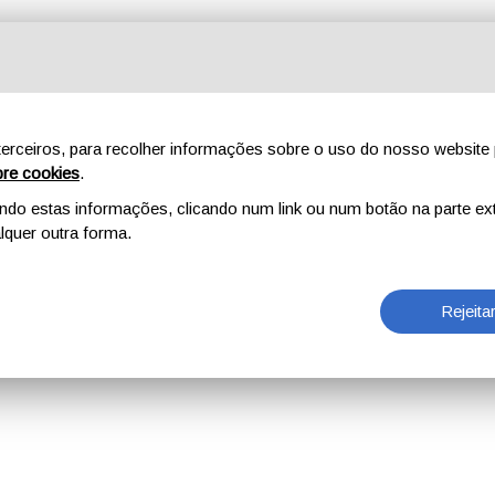
erceiros, para recolher informações sobre o uso do nosso website 
re cookies
.
o estas informações, clicando num link ou num botão na parte ext
quer outra forma.
Rejeita