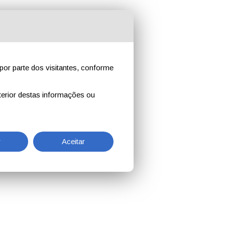
por parte dos visitantes, conforme
erior destas informações ou
r
Aceitar