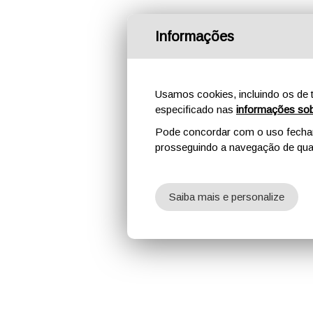
Informações
Usamos cookies, incluindo os de t
especificado nas
informações sob
Pode concordar com o uso fechand
prosseguindo a navegação de qual
Saiba mais e personalize