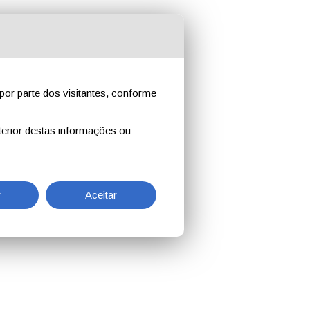
por parte dos visitantes, conforme
erior destas informações ou
r
Aceitar