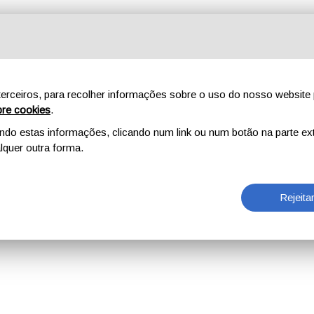
erceiros, para recolher informações sobre o uso do nosso website 
re cookies
.
o estas informações, clicando num link ou num botão na parte ext
quer outra forma.
Rejeita