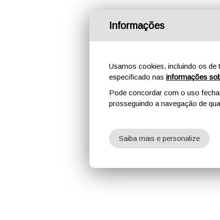
Informações
Usamos cookies, incluindo os de t
especificado nas
informações sob
Pode concordar com o uso fechand
prosseguindo a navegação de qual
Saiba mais e personalize