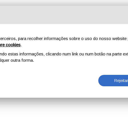
erceiros, para recolher informações sobre o uso do nosso website 
re cookies
.
o estas informações, clicando num link ou num botão na parte ext
quer outra forma.
Rejeita