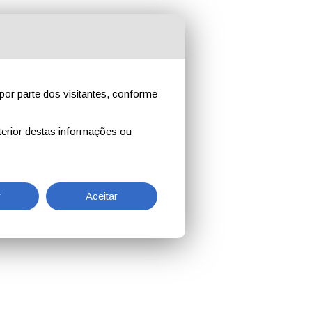
por parte dos visitantes, conforme
erior destas informações ou
r
Aceitar