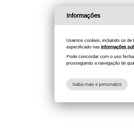
Informações
Usamos cookies, incluindo os de t
especificado nas
informações sob
Pode concordar com o uso fechand
prosseguindo a navegação de qual
Saiba mais e personalize